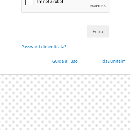
Entra
Password dimenticata?
Guida all'uso
Ids&Unitelm