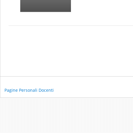
Pagine Personali Docenti