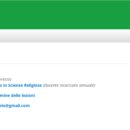
presso
o in Scienze Religiose
(Docente incaricato annuale)
rmine delle lezioni
olo@gmail.com