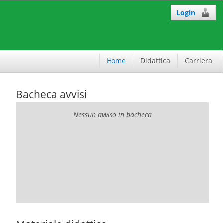
Login
Home
Didattica
Carriera
Bacheca avvisi
Nessun avviso in bacheca