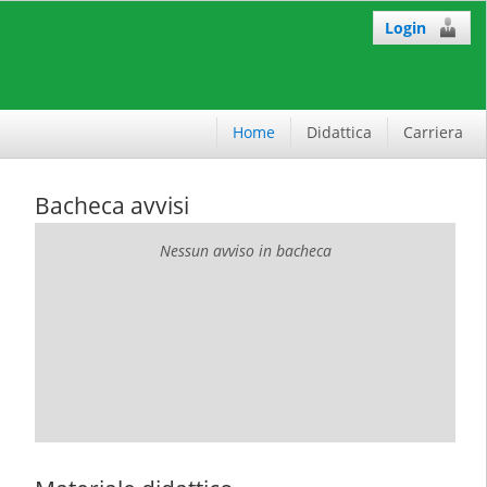
Login
Home
Didattica
Carriera
Bacheca avvisi
Nessun avviso in bacheca