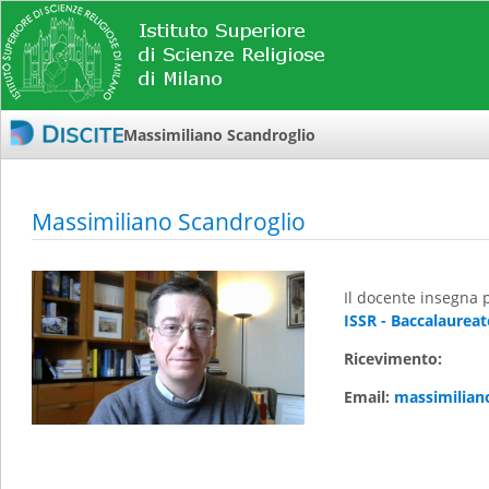
Massimiliano Scandroglio
Massimiliano Scandroglio
Il docente insegna 
ISSR - Baccalaureat
Ricevimento:
Email:
massimilian